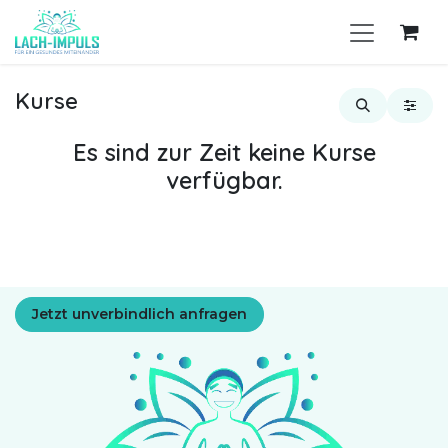
Zum Inhalt springen
Kurse
Es sind zur Zeit keine Kurse
verfügbar.
Jetzt unverbindlich anfragen