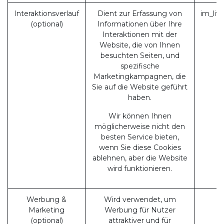
Interaktionsverlauf
Dient zur Erfassung von
im_liv
(optional)
Informationen über Ihre
Interaktionen mit der
Website, die von Ihnen
besuchten Seiten, und
spezifische
Marketingkampagnen, die
Sie auf die Website geführt
haben.
Wir können Ihnen
möglicherweise nicht den
besten Service bieten,
wenn Sie diese Cookies
ablehnen, aber die Website
wird funktionieren.
Werbung &
Wird verwendet, um
Marketing
Werbung für Nutzer
(optional)
attraktiver und für